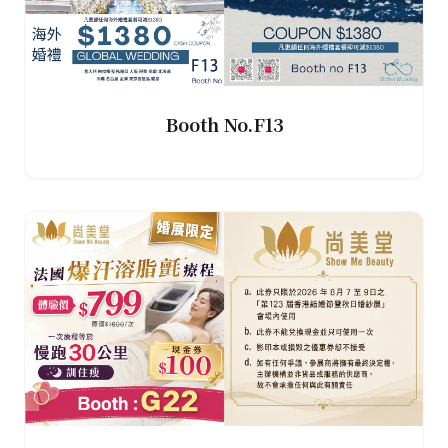
Booth No.F13