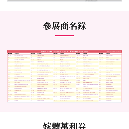
參展商名錄
嫁囍萬利券