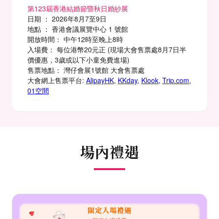
第123屆香港結婚節暨秋日婚紗展
日期 ： 2026年8月7至9日
地點 ： 香港會議展覽中心 1 號館
開放時間： 中午12時至晚上8時
入場費： 每位港幣20元正 (現場大會售票處8月7日半
價優惠，3歲或以下小童免費進場)
售票地點： 灣仔會展1號館 大會售票處
大會網上售票平台:
AlipayHK
,
KKday
,
Klook
,
Trip.com
,
01空間
場內禮遇