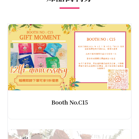
Booth No.C15