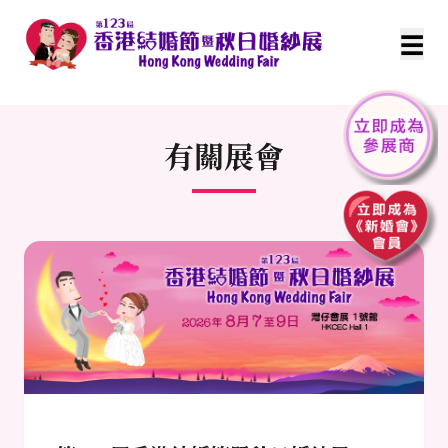
☰
有關展會