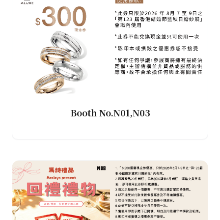
Booth No.N01,N03