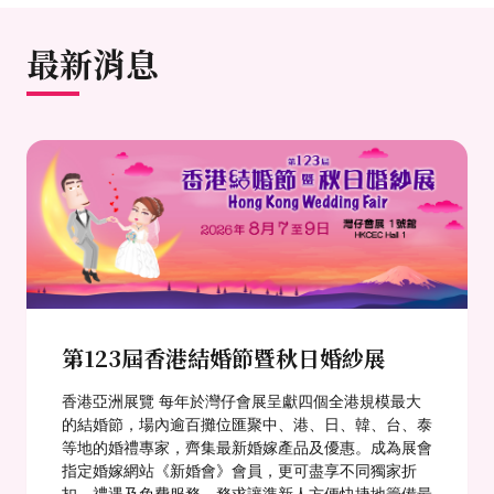
最新消息
第123屆香港結婚節暨秋日婚紗展
香港亞洲展覽 每年於灣仔會展呈獻四個全港規模最大
的結婚節，場內逾百攤位匯聚中、港、日、韓、台、泰
等地的婚禮專家，齊集最新婚嫁產品及優惠。成為展會
指定婚嫁網站《新婚會》會員，更可盡享不同獨家折
扣、禮遇及免費服務，務求讓準新人方便快捷地籌備最