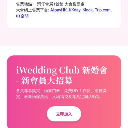
售票地點： 灣仔會展1號館 大會售票處
大會網上售票平台:
AlipayHK
,
KKday
,
Klook
,
Trip.com
,
01空間
iWedding Club 新婚會
- 新會員大招募
會員專享獎賞：婚展門券、免費DIY工作坊、消費獎
賞、最新婚嫁資訊、入場福袋及專頁定期活動等.
立即加入