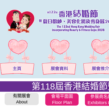
第118屆香港結婚
有關展會
會場平面圖
參展商名
About
Floor Plan
Exhibitors 