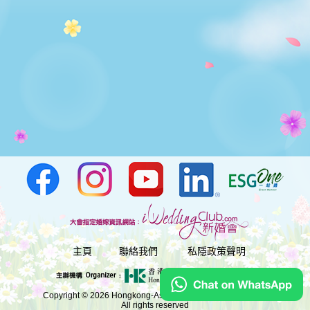
主頁
聯絡我們
私隱政策聲明
Copyright © 2026 Hongkong-Asia Exhibition (Holdings) Ltd.
All rights reserved