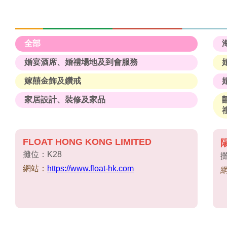
全部
婚宴酒席、婚禮場地及到會服務
嫁囍金飾及鑽戒
家居設計、裝修及家品
FLOAT HONG KONG LIMITED
攤位：K28
攤
網站：
https://www.float-hk.com