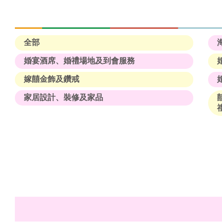
全部
婚宴酒席、婚禮場地及到會服務
嫁囍金飾及鑽戒
家居設計、裝修及家品