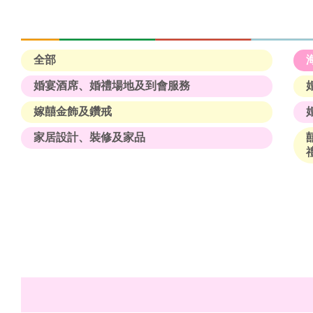
全部
婚宴酒席、婚禮場地及到會服務
嫁囍金飾及鑽戒
家居設計、裝修及家品