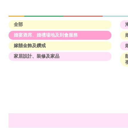
全部
婚宴酒席、婚禮場地及到會服務
嫁囍金飾及鑽戒
家居設計、裝修及家品