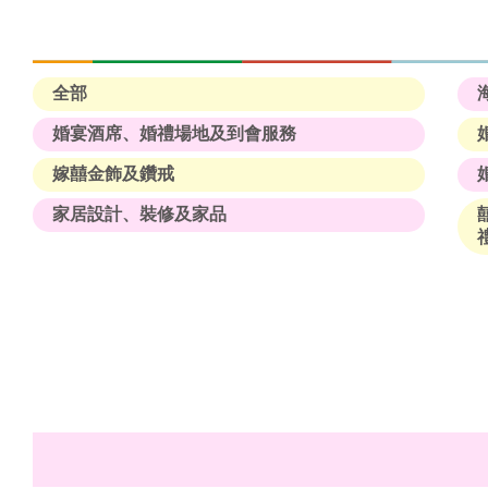
全部
婚宴酒席、婚禮場地及到會服務
嫁囍金飾及鑽戒
家居設計、裝修及家品